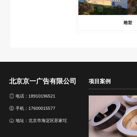
雕塑
北京京一广告有限公司
项目案例
电话：18910196521
手机：17600015577
地址：北京市海淀区苏家坨