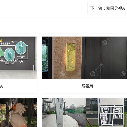
下一篇：校园导视A
A
导视牌