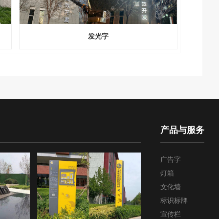
发光字
产品与服务
广告字
灯箱
文化墙
标识标牌
宣传栏