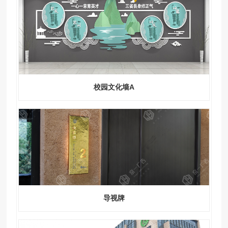
校园文化墙A
导视牌