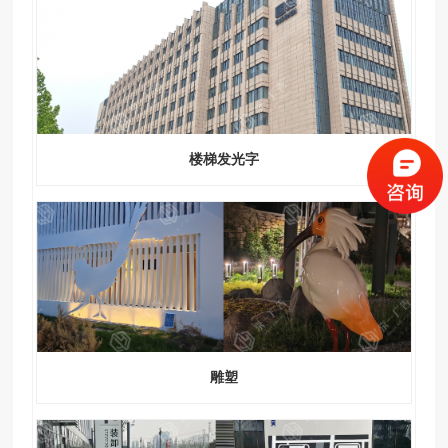
楼梯发光字
雕塑