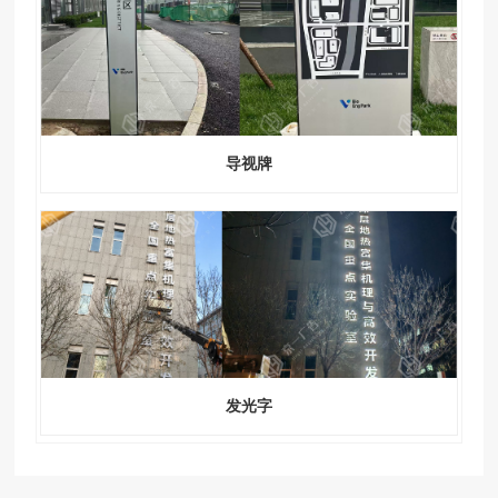
导视牌
发光字