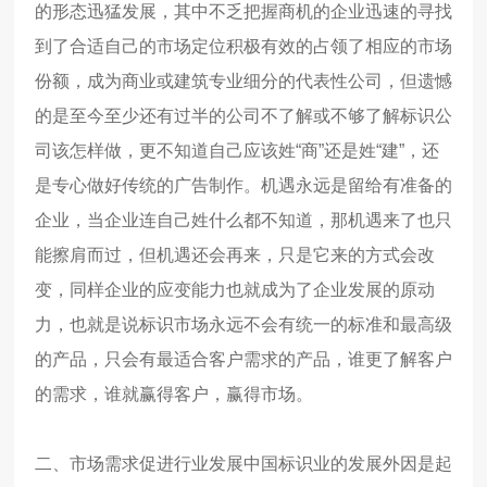
的形态迅猛发展，其中不乏把握商机的企业迅速的寻找
到了合适自己的市场定位积极有效的占领了相应的市场
份额，成为商业或建筑专业细分的代表性公司，但遗憾
的是至今至少还有过半的公司不了解或不够了解标识公
司该怎样做，更不知道自己应该姓
“
商
”
还是姓
“
建
”
，还
是专心做好传统的广告制作。机遇永远是留给有准备的
企业，当企业连自己姓什么都不知道，那机遇来了也只
能擦肩而过，但机遇还会再来，只是它来的方式会改
变，同样企业的应变能力也就成为了企业发展的原动
力，也就是说标识市场永远不会有统一的标准和最高级
的产品，只会有最适合客户需求的产品，谁更了解客户
的需求，谁就赢得客户，赢得市场。
二、市场需求促进行业发展
中国标识业的发展外因是起