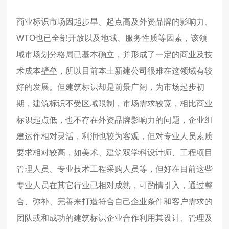
商业标识市场因起步早、起点高及外资品牌的影响力、
WTO
也已全部开放以及地域、服务性质等因素，该领
域市场划分格局已基本确立，并形成了一定的商业及技
术成本壁垒，所以目前本土新建公司很难在这领域有较
好的发展。但建筑标识却是前景广阔，为市场起步初
期，建筑标识不受区域限制，市场需求较宽，相比商业
标识起点低，也不存在外资品牌影响力的问题，企业组
建运作相对灵活，利润也较为客观，但对专业人员素质
要求相对较高，如美术、建筑双学科设计师、工程项目
管理人员、专业技术工程采购人员等，但好在目前这些
专业人员在其它行业已相对成熟，可酌情引入，通过整
合、弥补、完善来打造符合自己企业条件和客户需求的
团队或和成功的建筑标识企业合作利用其设计、管理及