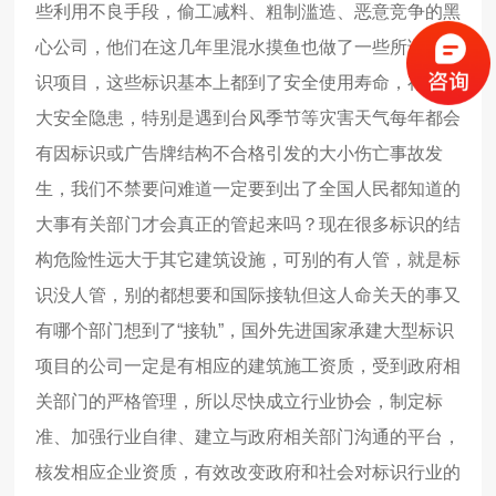
些利用不良手段，偷工减料、粗制滥造、恶意竞争的黑
心公司，他们在这几年里混水摸鱼也做了一些所谓的标
识项目，这些标识基本上都到了安全使用寿命，存在重
大安全隐患，特别是遇到台风季节等灾害天气每年都会
有因标识或广告牌结构不合格引发的大小伤亡事故发
生，我们不禁要问难道一定要到出了全国人民都知道的
大事有关部门才会真正的管起来吗？现在很多标识的结
构危险性远大于其它建筑设施，可别的有人管，就是标
识没人管，别的都想要和国际接轨但这人命关天的事又
有哪个部门想到了
“
接轨
”
，国外先进国家承建大型标识
项目的公司一定是有相应的建筑施工资质，受到政府相
关部门的严格管理，所以尽快成立行业协会，制定标
准、加强行业自律、建立与政府相关部门沟通的平台，
核发相应企业资质，有效改变政府和社会对标识行业的