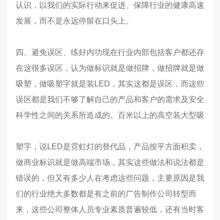
认识，以我们的实际行动来促进、保障行业的健康高速
发展，而不是永远停留在口头上。
四、避免误区、练好内功
现在行业内部包括客户都还存
在这很多误区，认为做标识就是做招牌，做招牌就是做
吸塑，做吸塑字就是装
LED
，其实这都是误区，而这些
误区都是我们不够了解自己的产品和客户的需求及安全
科学性之间的关系所造成的。
百米以上的高空装大型吸
塑字，说
LED
是霓虹灯的替代品，产品按平方面积卖，
做商业标识就是做高端市场，其实这些做法和说法都是
错误的，但又有多少人在考虑这些问题，主要原因是我
们的行业绝大多数都是有之前的广告制作公司转型而
来，这些公司整体人员专业素质普遍较低，还有当时客