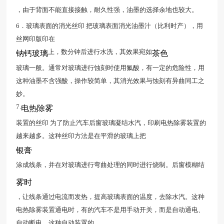
，由于背面不能直接接触，耐久性强，油墨的选择余地也较大。
6．玻璃表面的消光丝印 把玻璃表面消光油墨汁（比利时产），用
丝网印版印在
上，数分钟后进行水洗，其效果宛如
钠钙玻璃
茶色
玻璃一般。通常对玻璃进行蚀刻时使用氟酸，有一定的危险性，用
这种油墨不含强酸，操作较简单，其消光效果与蚀刻有异曲同工之
妙。
7.
电热除雾
装置的丝印 为了防止汽车后窗玻璃凝结水汽，印刷电热除雾装置的
越来越多。这种丝印方法是在平滑的玻璃上把
银膏
涂成线条，并在对玻璃进行弯曲处理的同时进行烧制。后窗模糊结
雾时
，让线条通过电流而发热，提高玻璃表面的温度，去除水汽。这种
电热除雾装置通电时，有的汽车不是用手动开关，而是自动通电、
自动断电。这种自动装置的