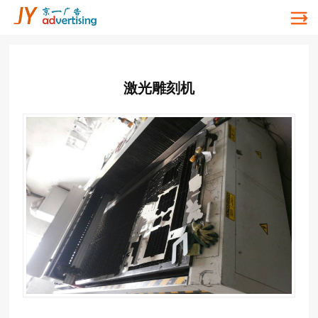
激光雕刻机